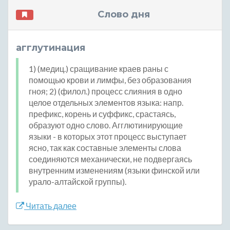
Слово дня
агглутинация
1) (медиц.) сращивание краев раны с
помощью крови и лимфы, без образования
гноя; 2) (филол.) процесс слияния в одно
целое отдельных элементов языка: напр.
префикс, корень и суффикс, срастаясь,
образуют одно слово. Агглютинирующие
языки - в которых этот процесс выступает
ясно, так как составные элементы слова
соединяются механически, не подвергаясь
внутренним изменениям (языки финской или
урало-алтайской группы).
Читать далее