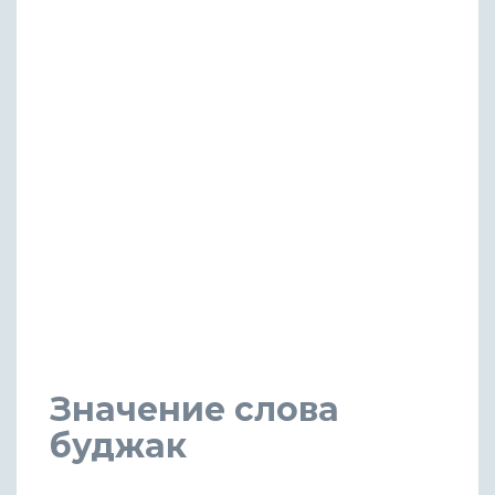
Значение слова
буджак