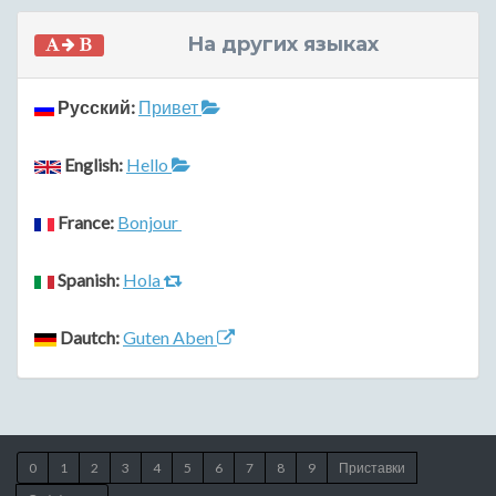
На других языках
Русский:
Привет
English:
Hello
France:
Bonjour
Spanish:
Hola
Dautch:
Guten Aben
0
1
2
3
4
5
6
7
8
9
Приставки