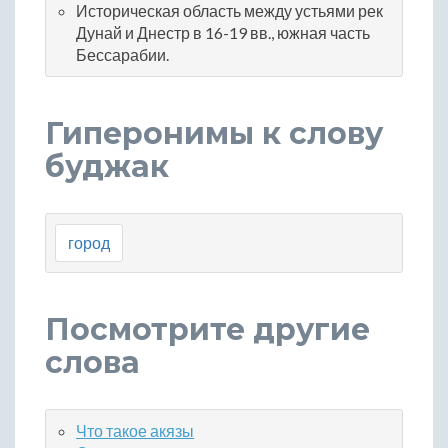
Историческая область между устьями рек
Дунай и Днестр в 16-19 вв., южная часть
Бессарабии.
Гиперонимы к слову
буджак
город
Посмотрите другие
слова
Что такое акязы