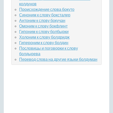
колдунов
Происхождение слова бокуто
Синоним к слову боксталер
Антоним к слову бокучан
Омоним к слову бокфлинт
Гипоним к слову болбырки
Холоним к слову болдридж
Гипероним к слову болдин
Пословицы и поговорки к слову
болдырева
Перевод слова на другие языки болдуман