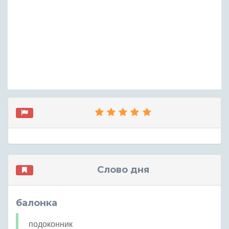
Слово дня
балонка
подоконник