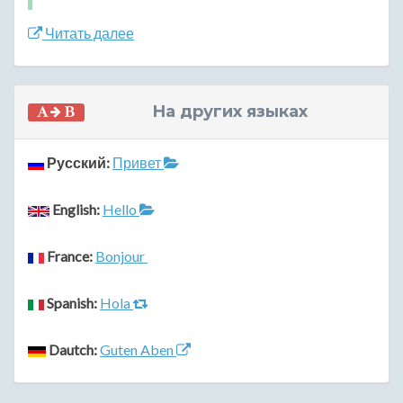
Читать далее
На других языках
Русский:
Привет
English:
Hello
France:
Bonjour
Spanish:
Hola
Dautch:
Guten Aben