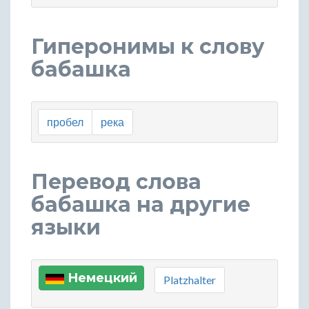
Гиперонимы к слову
бабашка
пробел
река
Перевод слова
бабашка на другие
языки
Немецкий
Platzhalter