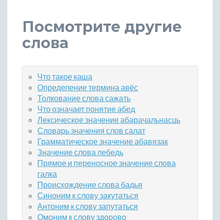
Посмотрите другие
слова
Что такое каша
Определение термина авёс
Толкование слова сажать
Что означает понятие абед
Лексическое значение абарачальнасць
Словарь значения слов салат
Грамматическое значение абавязак
Значение слова лебедь
Прямое и переносное значение слова
галка
Происхождение слова бадья
Синоним к слову закутаться
Антоним к слову запутаться
Омоним к слову здорово