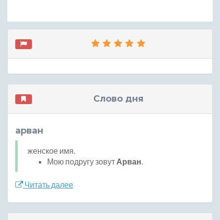
Слово дня
арван
женское имя.
Мою подругу зовут
Арван
.
Читать далее