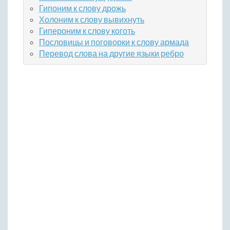
Гипоним к слову дрожь
Холоним к слову вывихнуть
Гипероним к слову коготь
Пословицы и поговорки к слову армада
Перевод слова на другие языки ребро