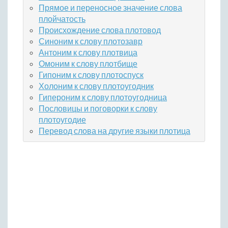
Прямое и переносное значение слова
плойчатость
Происхождение слова плотовод
Синоним к слову плотозавр
Антоним к слову плотвица
Омоним к слову плотбище
Гипоним к слову плотоспуск
Холоним к слову плотоугодник
Гипероним к слову плотоугодница
Пословицы и поговорки к слову
плотоугодие
Перевод слова на другие языки плотица