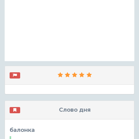
Слово дня
балонка